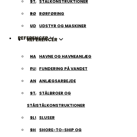
STÅLKONSTRUKTIONER
STÅLKONSTRUKTIONER
RØRFØRING
RØRFØRING
UDSTYR OG MASKINER
UDSTYR OG MASKINER
REFERENCER
REFERENCER
HAVNE OG HAVNEANLÆG
HAVNE OG HAVNEANLÆG
FUNDERING PÅ VANDET
FUNDERING PÅ VANDET
ANLÆGSARBEJDE
ANLÆGSARBEJDE
STÅLBROER OG
STÅLBROER OG
STÅLKONSTRUKTIONER
STÅLKONSTRUKTIONER
SLUSER
SLUSER
SHORE-TO-SHIP OG
SHORE-TO-SHIP OG