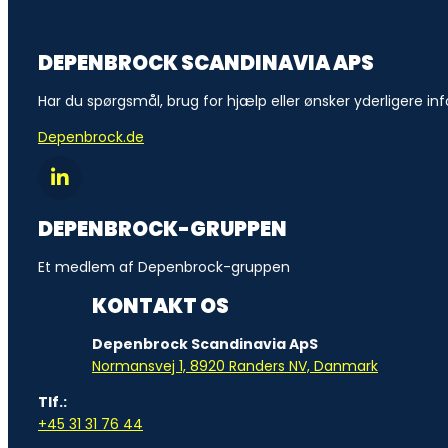
DEPENBROCK SCANDINAVIA APS
Har du spørgsmål, brug for hjælp eller ønsker yderligere inf
Depenbrock.de
DEPENBROCK-GRUPPEN
Et medlem af Depenbrock-gruppen
KONTAKT OS
Depenbrock Scandinavia ApS
Normansvej 1, 8920 Randers NV, Danmark
Tlf.:
+45 31 31 76 44