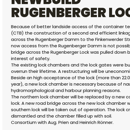
RUGENBERGER LO
Because of better landside access of the container te
(CTB) the construction of a second and efficient linka
across the Rugenberger Damm to the Finkenwerder Stre
now access from the Rugenberger Damm is not possib
bridge across the Rugenberger Lock was pulled down 
interest of safety.
The existing lock chambers and the lock gates were bui
overrun their lifetime. A restructuring will be uneconomi
Beside an high acceptance of the lock (more than 22.
year), a new lock chamber is necessary because of nau
hydromorphological and harbour planning reasons.
The northern lock chamber will be replaced by a new c
lock. A new road bridge across the new lock chamber wil
southern lock will be taken out of operation. The lock c
dismantled and the chamber filled up with soil.
Consortium with Aug. Prien and Heinrich Rönner.