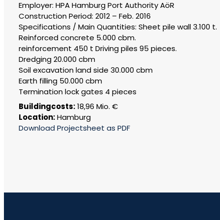
Employer: HPA Hamburg Port Authority AöR
Construction Period: 2012 – Feb. 2016
Specifications / Main Quantities: Sheet pile wall 3.100 t.
Reinforced concrete 5.000 cbm.
reinforcement 450 t Driving piles 95 pieces.
Dredging 20.000 cbm
Soil excavation land side 30.000 cbm
Earth filling 50.000 cbm
Termination lock gates 4 pieces
Buildingcosts:
18,96 Mio. €
Location:
Hamburg
Download Projectsheet as PDF