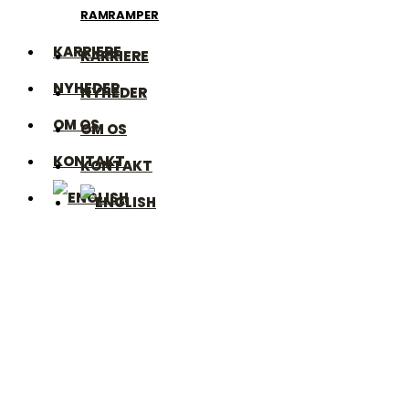
RAMPER
RAMPER
KARRIERE
KARRIERE
NYHEDER
NYHEDER
OM OS
OM OS
KONTAKT
KONTAKT