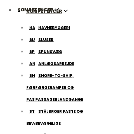
KOMPETENCER
KOMPETENCER
HAVNEBYGGERI
HAVNEBYGGERI
SLUSER
SLUSER
SPUNSVÆG
SPUNSVÆG
ANLÆGSARBEJDE
ANLÆGSARBEJDE
SHORE-TO-SHIP,
SHORE-TO-SHIP,
FÆRGERAMPER OG
FÆRGERAMPER OG
PASSAGERLANDGANGE
PASSAGERLANDGANGE
STÅLBROER FASTE OG
STÅLBROER FASTE OG
BEVÆGELIGE
BEVÆGELIGE