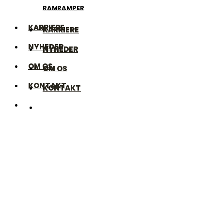
RAMPER
RAMPER
KARRIERE
KARRIERE
NYHEDER
NYHEDER
OM OS
OM OS
KONTAKT
KONTAKT