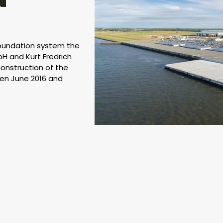
 foundation system the
H and Kurt Fredrich
onstruction of the
een June 2016 and