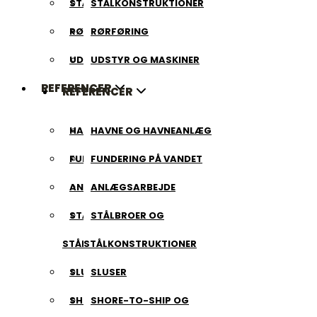
STÅLKONSTRUKTIONER
STÅLKONSTRUKTIONER
RØRFØRING
RØRFØRING
UDSTYR OG MASKINER
UDSTYR OG MASKINER
REFERENCER
REFERENCER
HAVNE OG HAVNEANLÆG
HAVNE OG HAVNEANLÆG
FUNDERING PÅ VANDET
FUNDERING PÅ VANDET
ANLÆGSARBEJDE
ANLÆGSARBEJDE
STÅLBROER OG
STÅLBROER OG
STÅLKONSTRUKTIONER
STÅLKONSTRUKTIONER
SLUSER
SLUSER
SHORE-TO-SHIP OG
SHORE-TO-SHIP OG