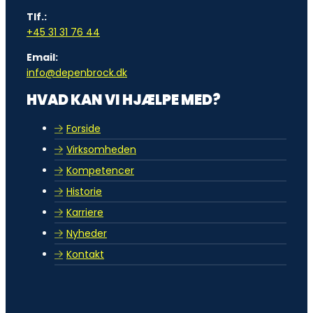
Tlf.:
+45 31 31 76 44
Email:
info@depenbrock.dk
HVAD KAN VI HJÆLPE MED?
Forside
Virksomheden
Kompetencer
Historie
Karriere
Nyheder
Kontakt