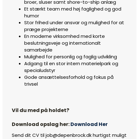
broer, sluser samt shore-to-ship anlæg
Et stærkt team med høj faglighed og god
humor
Stor frihed under ansvar og mulighed for at
præge projekterne
En moderne virksomhed med korte
beslutningsveje og internationalt
samarbejde
Mulighed for personlig og faglig udvikling
Adgang til en stor intern materielpark og
specialudstyr
Gode ansættelsesforhold og fokus på
trivsel
Vil du med på holdet?
Download opslag her:
Download Her
Send dit CV til job@depenbrock.dk hurtigst muligt