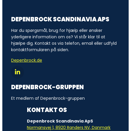
DEPENBROCK SCANDINAVIA APS
Har du spørgsmål, brug for hjælp eller ønsker
yderligere information om os? Vi står klar til at
hjælpe dig. Kontakt os via telefon, email eller udfyld
kontaktformularen på siden.
Depenbrock.de
DEPENBROCK-GRUPPEN
Et medlem af Depenbrock-gruppen
KONTAKT OS
Depenbrock Scandinavia ApS
Normansvej 1, 8920 Randers NV, Danmark